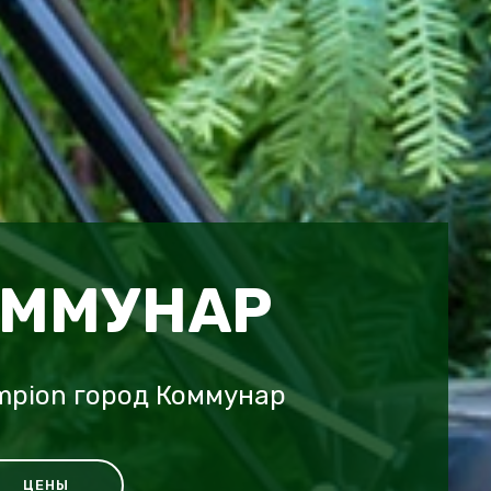
ОММУНАР
mpion город Коммунар
ЦЕНЫ