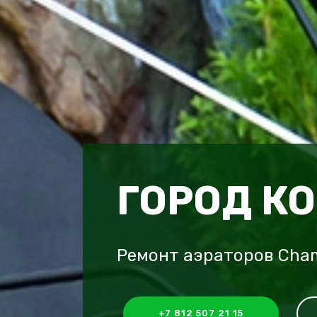
ГОРОД К
Ремонт аэраторов Cha
+7 812 507 21 15