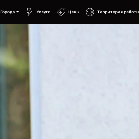
Города
Услуги
Цены
Территория работ