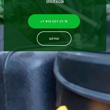
Волхов
+7 812 507 21 15
ЦЕНЫ