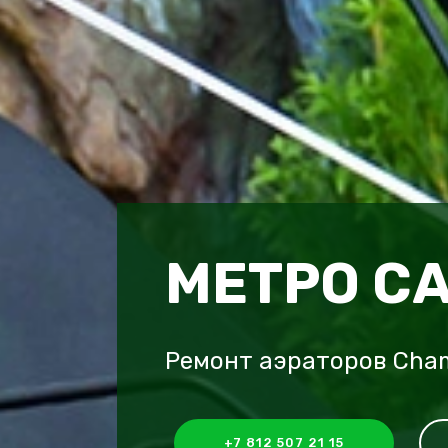
МЕТРО С
Ремонт аэраторов Cha
+7 812 507 21 15