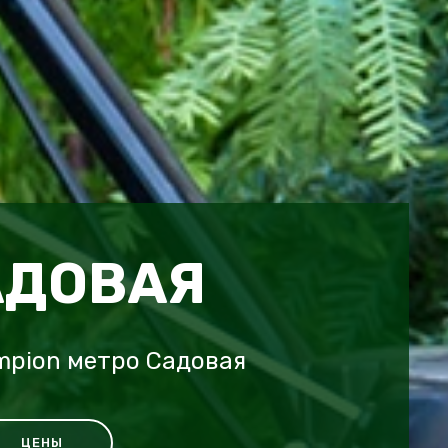
АДОВАЯ
mpion метро Садовая
ЦЕНЫ