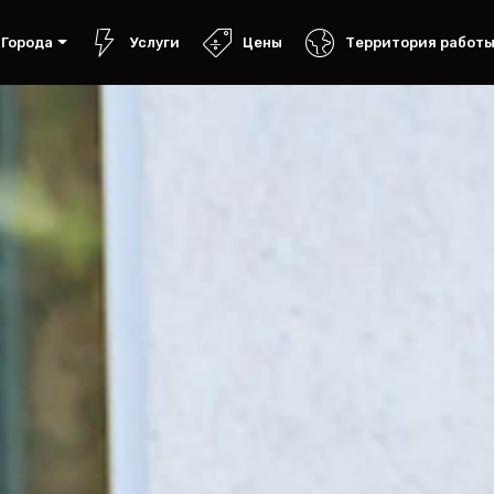
Города
Услуги
Цены
Территория работ