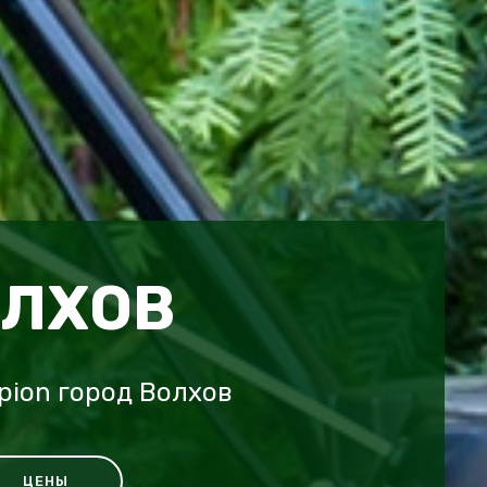
ОЛХОВ
ion город Волхов
ЦЕНЫ