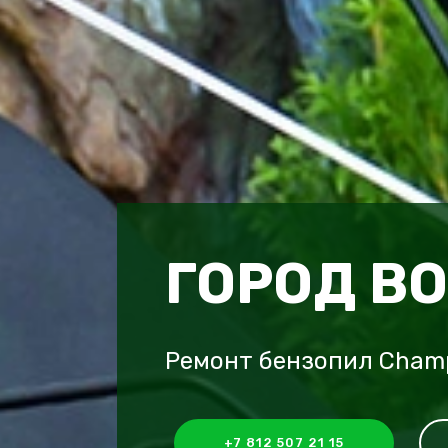
ГОРОД В
Ремонт бензопил Champ
+7 812 507 21 15