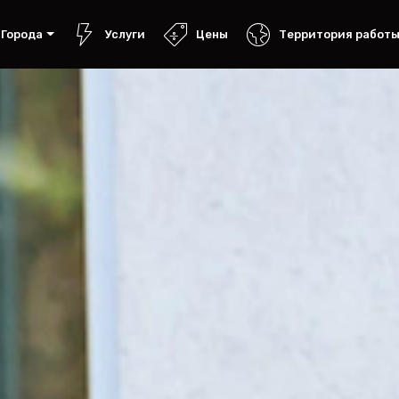
Города
Услуги
Цены
Территория работ