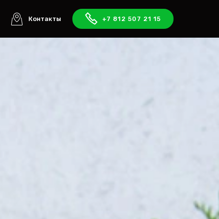
ы
Контакты
+7 812 507 21 15