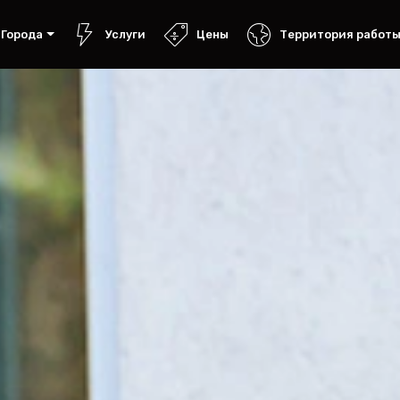
Города
Услуги
Цены
Территория работ