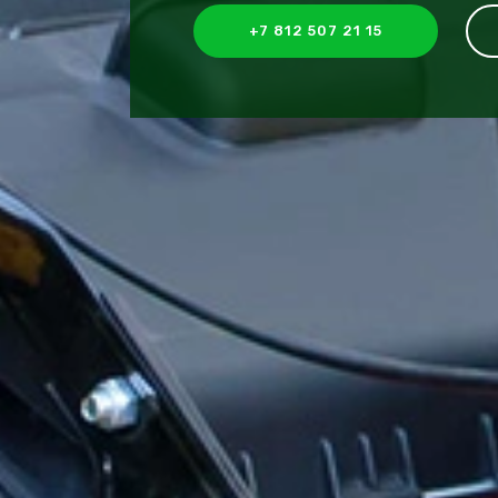
+7 812 507 21 15