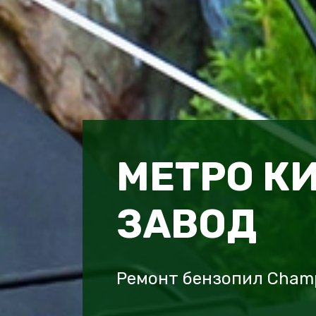
МЕТРО К
ЗАВОД
Ремонт бензопил Cham