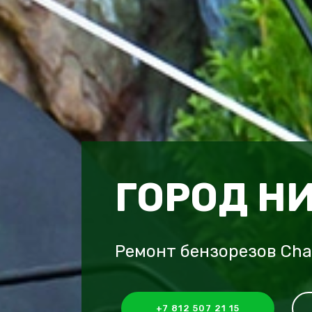
ГОРОД Н
Ремонт бензорезов Cha
+7 812 507 21 15