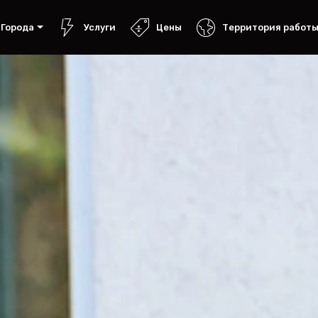
Города
Услуги
Цены
Территория работ