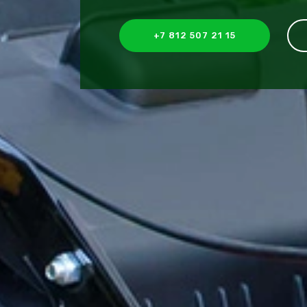
+7 812 507 21 15