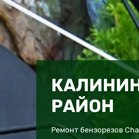
КАЛИНИ
РАЙОН
Ремонт бензорезов Ch