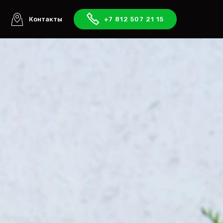
ы
Контакты
+7 812 507 21 15