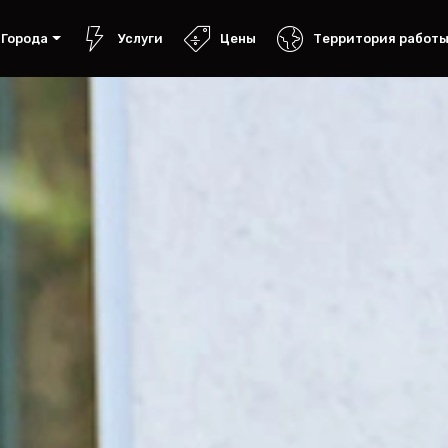
Города
Услуги
Цены
Территория работ