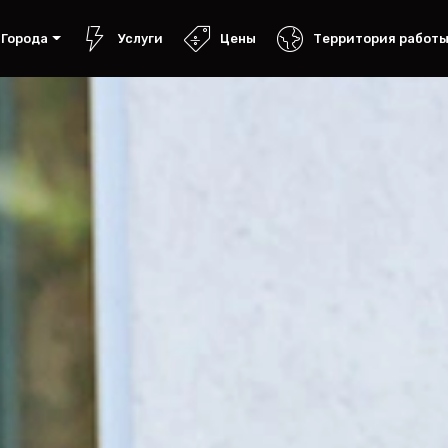
Города
Услуги
Цены
Территория работ