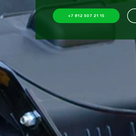
+7 812 507 21 15