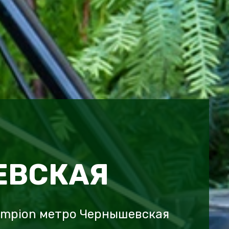
ЕВСКАЯ
ampion метро Чернышевская