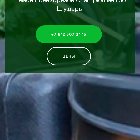
Ремонт бензорезов Champion метро
Шушары
+7 812 507 21 15
ЦЕНЫ