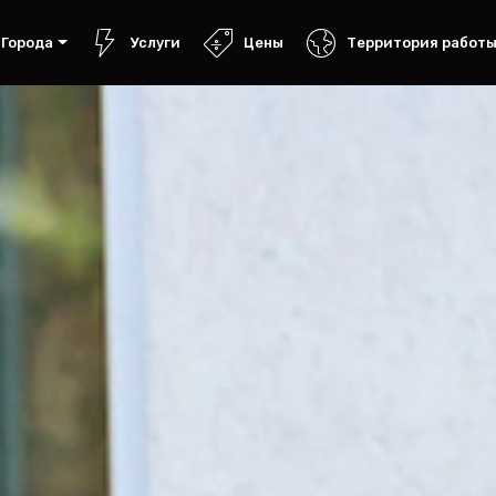
Города
Услуги
Цены
Территория работ