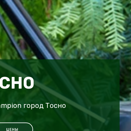
ОСНО
mpion город Тосно
ЦЕНЫ