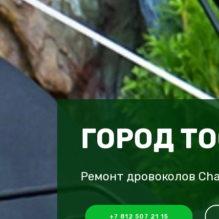
ГОРОД Т
Ремонт дровоколов Cha
+7 812 507 21 15