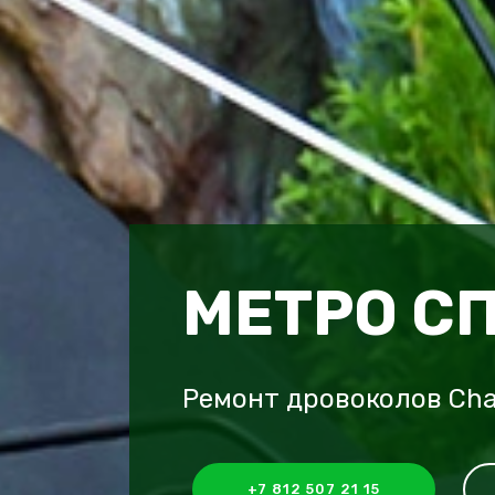
МЕТРО С
Ремонт дровоколов Ch
+7 812 507 21 15