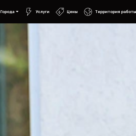
Города
Услуги
Цены
Территория работ