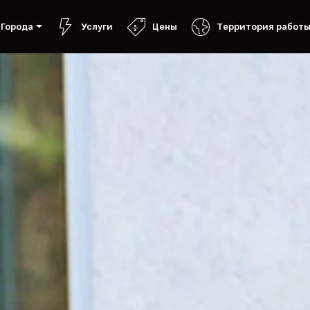
Города
Услуги
Цены
Территория работ