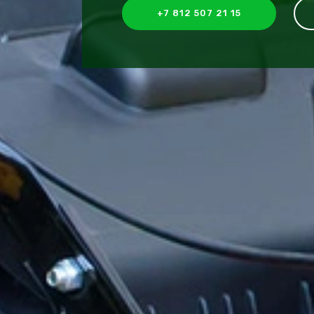
+7 812 507 21 15