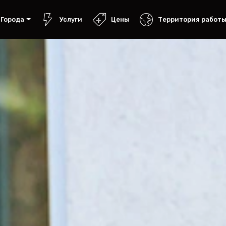
Города
Услуги
Цены
Территория работ