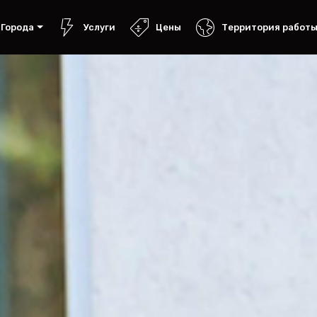
Города
Услуги
Цены
Территория работ