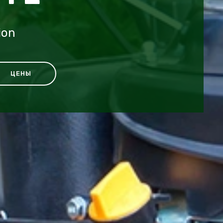
ion
ЦЕНЫ