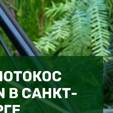
МОТОКОС
 В САНКТ-
РГЕ