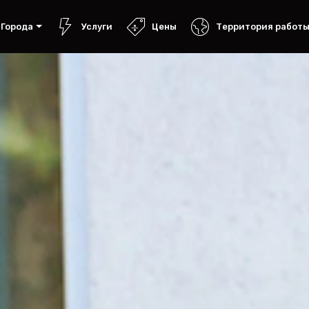
Города
Услуги
Цены
Территория работ