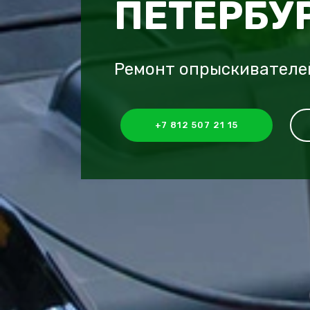
ПЕТЕРБУ
Ремонт опрыскивателе
+7 812 507 21 15