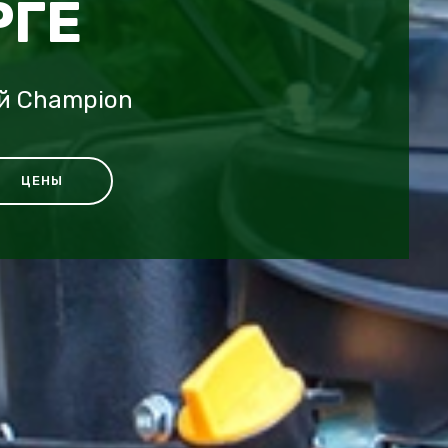
РГЕ
й Champion
ЦЕНЫ