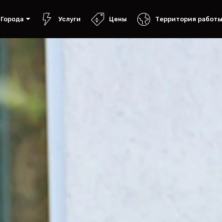
Города
Услуги
Цены
Территория работ